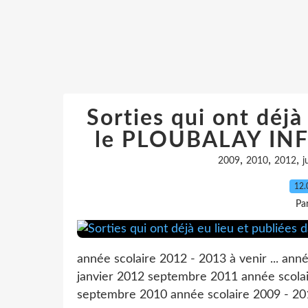
Sorties qui ont déjà
le PLOUBALAY INFO
,
,
,
2009
2010
2012
j
12.
Pa
année scolaire 2012 - 2013 à venir ... ann
janvier 2012 septembre 2011 année scolair
septembre 2010 année scolaire 2009 - 20