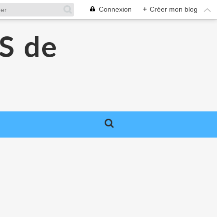
Connexion
+
Créer mon blog
S de