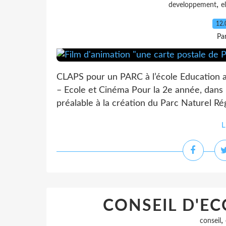
,
developpement
e
12.
Pa
CLAPS pour un PARC à l’école Education 
– Ecole et Cinéma Pour la 2e année, dans le
préalable à la création du Parc Naturel Ré
L
CONSEIL D'EC
,
conseil