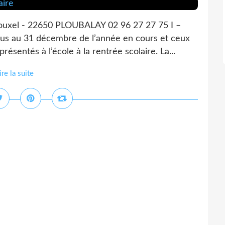
uxel - 22650 PLOUBALAY 02 96 27 27 75 I –
us au 31 décembre de l’année en cours et ceux
ésentés à l’école à la rentrée scolaire. La...
ire la suite