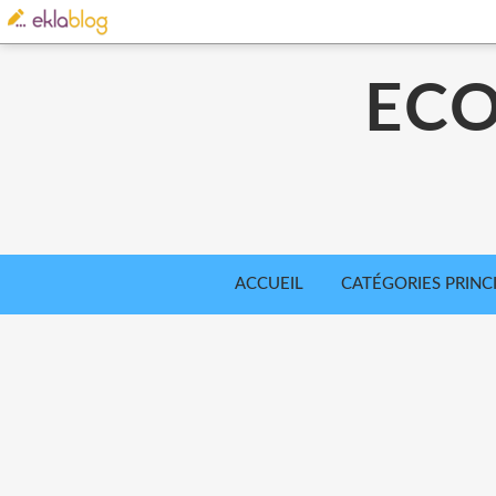
ECO
ACCUEIL
CATÉGORIES PRINC