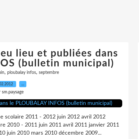
 eu lieu et publiées dans
S (bulletin municipal)
,
,
uin
ploubalay infos
septembre
02.2012
…
r sm.paysage
ée scolaire 2011 - 2012 juin 2012 avril 2012
e 2010 - 2011 juin 2011 avril 2011 janvier 2011
10 juin 2010 mars 2010 décembre 2009...