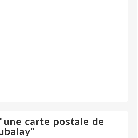
"une carte postale de
ubalay"