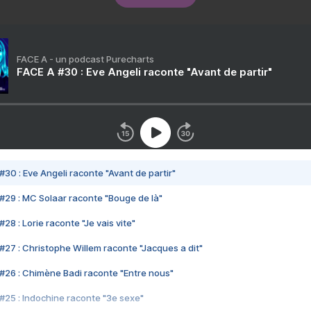
FACE A - un podcast Purecharts
FACE A #30 : Eve Angeli raconte "Avant de partir"
#30 : Eve Angeli raconte "Avant de partir"
#29 : MC Solaar raconte "Bouge de là"
28 : Lorie raconte "Je vais vite"
#27 : Christophe Willem raconte "Jacques a dit"
#26 : Chimène Badi raconte "Entre nous"
#25 : Indochine raconte "3e sexe"