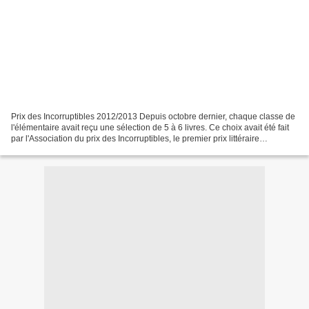
Prix des Incorruptibles 2012/2013 Depuis octobre dernier, chaque classe de
l'élémentaire avait reçu une sélection de 5 à 6 livres. Ce choix avait été fait
par l'Association du prix des Incorruptibles, le premier prix littéraire
jeunesse.Ainsi, tout au...