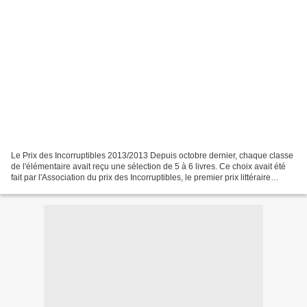
Le Prix des Incorruptibles 2013/2013 Depuis octobre dernier, chaque classe
de l'élémentaire avait reçu une sélection de 5 à 6 livres. Ce choix avait été
fait par l'Association du prix des Incorruptibles, le premier prix littéraire
jeunesse.Ainsi, tout...