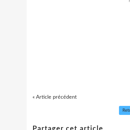
« Article précédent
Reto
Partager cet article