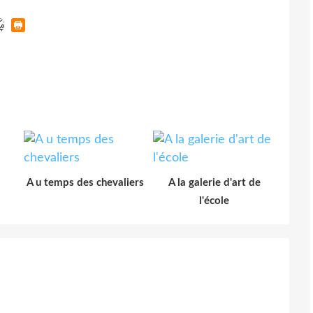
A u temps des chevaliers
A la galerie d'art de
l'école