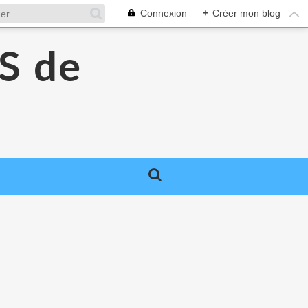
Connexion
+
Créer mon blog
S de