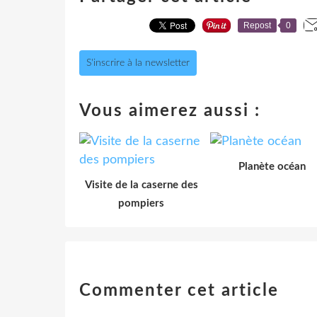
Repost
0
S'inscrire à la newsletter
Vous aimerez aussi :
Planète océan
Visite de la caserne des
pompiers
Commenter cet article