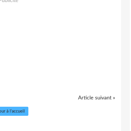
Publicité
Article suivant »
ur à l'accueil