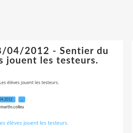
8/04/2012 - Sentier du
s jouent les testeurs.
>
es élèves jouent les testeurs.
04.2012
…
 martin.colleu