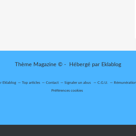
Thème Magazine © - Hébergé par
Eklablog
ur Eklablog
Top articles
Contact
Signaler un abus
C.G.U.
Rémunération 
Préférences cookies