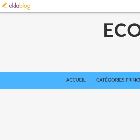
ECO
ACCUEIL
CATÉGORIES PRINC