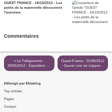
OUEST FRANCE - 18/10/2012 - Les
petits de la maternelle découvrent
l'automne
Commentaires
< Le Télégramme -
Ouest-France - 02/06/2012
28/05/2012 - Exposition. 46
- Sauver une vie s'apprend
élèves des Champs-Géraux
aussi à l'école >
en visite
Hébergé par Eklablog
Top articles
Pages
Contact