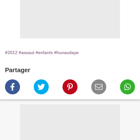
#2012
#assaut
#enfants
#hunaudaye
Partager