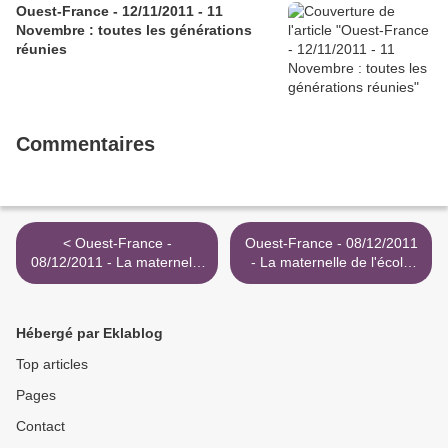
Ouest-France - 12/11/2011 - 11
Novembre : toutes les générations
réunies
Commentaires
< Ouest-France -
Ouest-France - 08/12/2011
08/12/2011 - La maternelle
- La maternelle de l'école
de l'école publique
publique découvre la
découvre la ludothèque
ludothèque >
Hébergé par Eklablog
Top articles
Pages
Contact