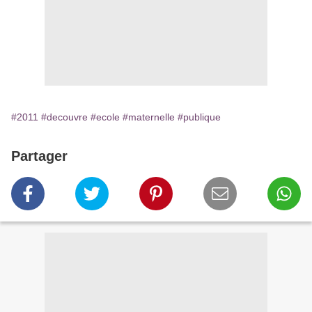
#2011
#decouvre
#ecole
#maternelle
#publique
Partager