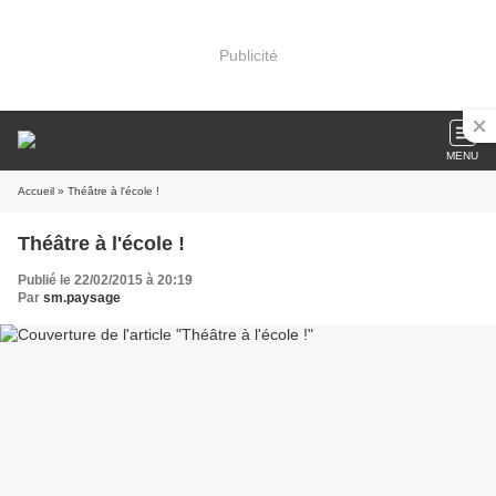
Publicité
MENU
Accueil
» Théâtre à l'école !
Théâtre à l'école !
Publié le 22/02/2015 à 20:19
Par
sm.paysage