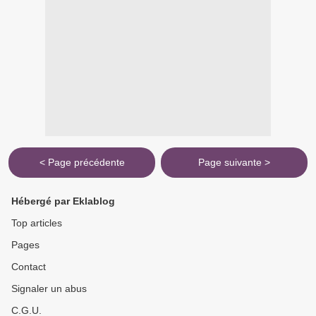
< Page précédente
Page suivante >
Hébergé par Eklablog
Top articles
Pages
Contact
Signaler un abus
C.G.U.