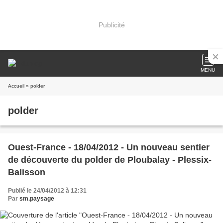
Publicité
MENU
Accueil
» polder
polder
Ouest-France - 18/04/2012 - Un nouveau sentier
de découverte du polder de Ploubalay - Plessix-
Balisson
Publié le 24/04/2012 à 12:31
Par
sm.paysage