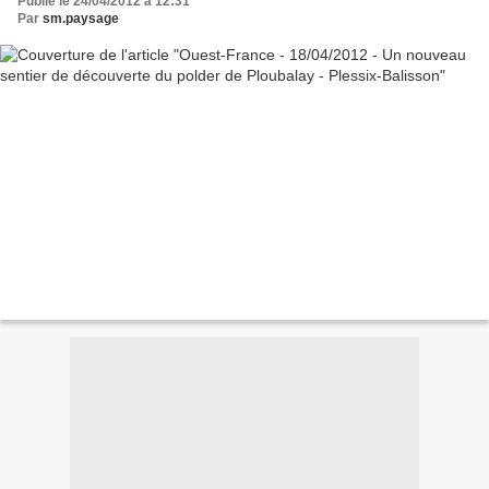
Publié le 24/04/2012 à 12:31
Par
sm.paysage