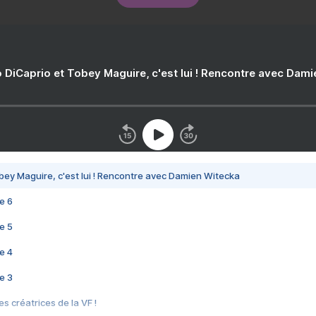
 DiCaprio et Tobey Maguire, c'est lui ! Rencontre avec Dam
bey Maguire, c'est lui ! Rencontre avec Damien Witecka
e 6
e 5
e 4
e 3
s créatrices de la VF !