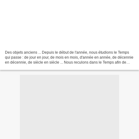
Des objets anciens ... Depuis le début de l'année, nous étudions le Temps
qui passe : de jour en jour, de mois en mois, d'année en année, de décennie
en décennie, de siècle en siècle ... Nous reculons dans le Temps afin de
mieux comprendre ce qui s'est...