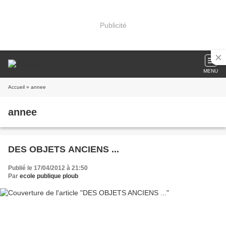
Publicité
MENU
Accueil
» annee
annee
DES OBJETS ANCIENS ...
Publié le 17/04/2012 à 21:50
Par
ecole publique ploub