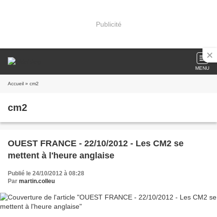
Publicité
MENU
Accueil
» cm2
cm2
OUEST FRANCE - 22/10/2012 - Les CM2 se
mettent à l'heure anglaise
Publié le 24/10/2012 à 08:28
Par
martin.colleu