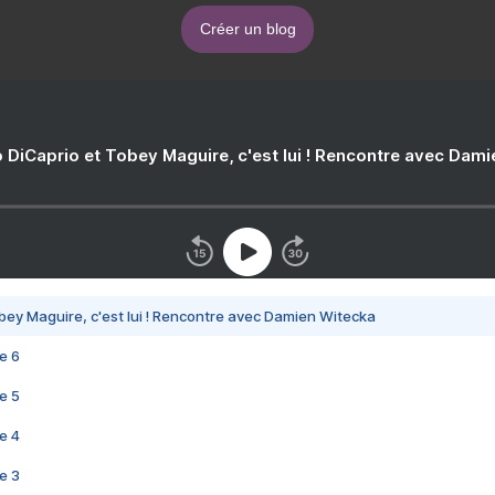
Créer un blog
 DiCaprio et Tobey Maguire, c'est lui ! Rencontre avec Dam
bey Maguire, c'est lui ! Rencontre avec Damien Witecka
e 6
e 5
e 4
e 3