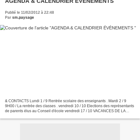
AGENDA & CALENDRIER ÉVÈNEMENTS
Publié le 11/02/2012 à 22:48
Par
sm.paysage
& CONTACTS Lundi 1 / 9 Rentrée scolaire des enseignants . Mardi 2 / 9
9H00 / La rentrée des classes . vendredi 10 / 10 Elections des représentants
de parents élus au Conseil d'école vendredi 17 / 10 VACANCES DE LA
TOUSSAINT . Départ de la route du rhum...