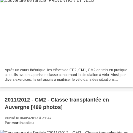
Après un cours théorique, les élèves de CE2, CM1, CM2 ont mis en pratique
ce qu'ils avaient appris en classe concernant la circulation à vélo. Ainsi, par
divers exercices, ils ont appris à maitriser le vélo dans des situations
diverses. A la fin de la...
2011/2012 - CM2 - Classe transplantée en
Auvergne [489 photos]
Publié le 06/05/2012 à 21:47
Par
martin.colleu