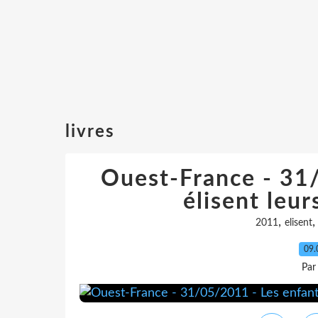
livres
Ouest-France - 31
élisent leur
,
2011
elisent
09.
Par