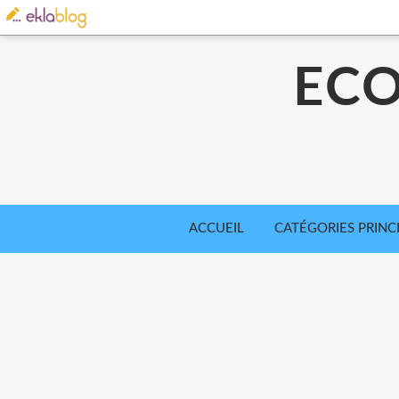
ECO
ACCUEIL
CATÉGORIES PRINC