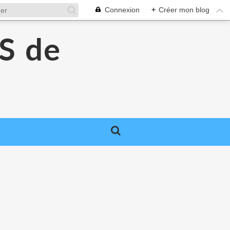
Connexion
+
Créer mon blog
S de