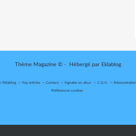
Thème Magazine © - Hébergé par
Eklablog
ur Eklablog
Top articles
Contact
Signaler un abus
C.G.U.
Rémunération 
Préférences cookies