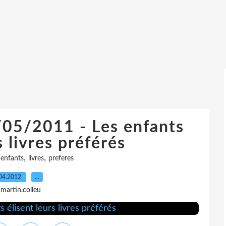
/05/2011 - Les enfants
s livres préférés
,
,
,
enfants
livres
preferes
04.2012
…
 martin.colleu