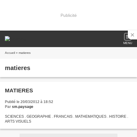
Publicité
MENU
Accueil
» matieres
matieres
MATIERES
Publié le 20/03/2012 à 18:52
Par
sm.paysage
SCIENCES . GEOGRAPHIE . FRANCAIS . MATHEMATIQUES . HISTOIRE .
ARTS VISUELS