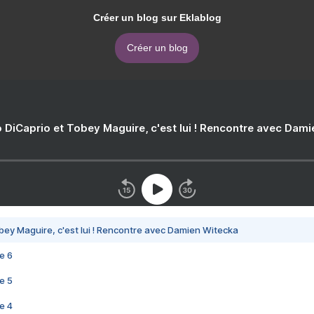
Créer un blog sur Eklablog
Créer un blog
 DiCaprio et Tobey Maguire, c'est lui ! Rencontre avec Dam
bey Maguire, c'est lui ! Rencontre avec Damien Witecka
e 6
e 5
e 4