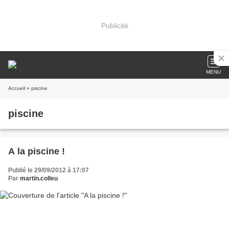
Publicité
MENU
Accueil
» piscine
piscine
A la piscine !
Publié le 29/09/2012 à 17:07
Par
martin.colleu