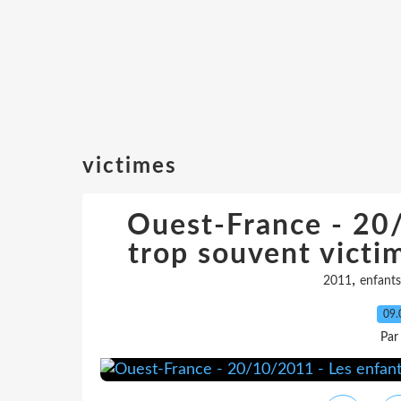
victimes
Ouest-France - 20
trop souvent victim
,
2011
enfants
09.
Par