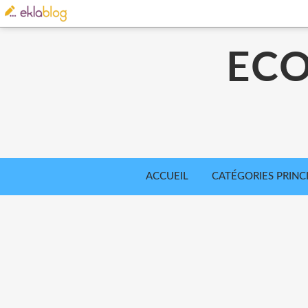
ECO
ACCUEIL
CATÉGORIES PRINC