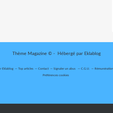
Thème Magazine © - Hébergé par
Eklablog
ur Eklablog
Top articles
Contact
Signaler un abus
C.G.U.
Rémunération 
Préférences cookies