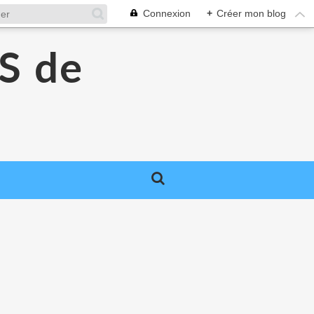
Connexion
+
Créer mon blog
S de