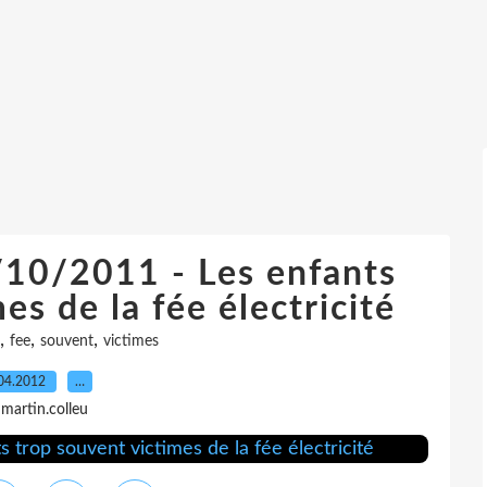
/10/2011 - Les enfants
es de la fée électricité
,
,
,
fee
souvent
victimes
04.2012
…
 martin.colleu