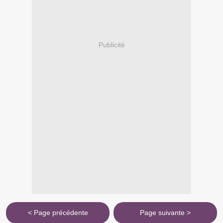
Publicité
< Page précédente
Page suivante >